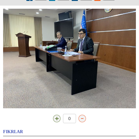
0
FIKRLAR