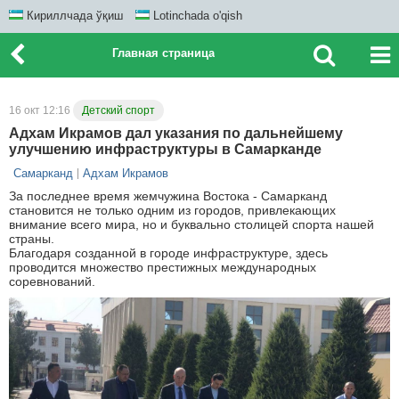
Кириллчада ўқиш
Lotinchada o'qish
Главная страница
16 окт 12:16
Детский спорт
Адхам Икрамов дал указания по дальнейшему
улучшению инфраструктуры в Самарканде
Самарканд
Адхам Икрамов
За последнее время жемчужина Востока - Самарканд
становится не только одним из городов, привлекающих
внимание всего мира, но и буквально столицей спорта нашей
страны.
Благодаря созданной в городе инфраструктуре, здесь
проводится множество престижных международных
соревнований.