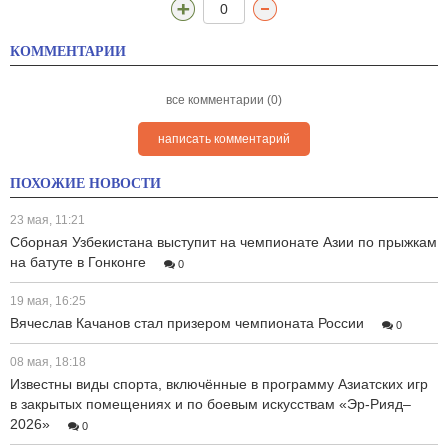
0
КОММЕНТАРИИ
все комментарии (0)
написать комментарий
ПОХОЖИЕ НОВОСТИ
23 мая, 11:21
Сборная Узбекистана выступит на чемпионате Азии по прыжкам
на батуте в Гонконге
0
19 мая, 16:25
Вячеслав Качанов стал призером чемпионата России
0
08 мая, 18:18
Известны виды спорта, включённые в программу Азиатских игр
в закрытых помещениях и по боевым искусствам «Эр-Рияд–
2026»
0