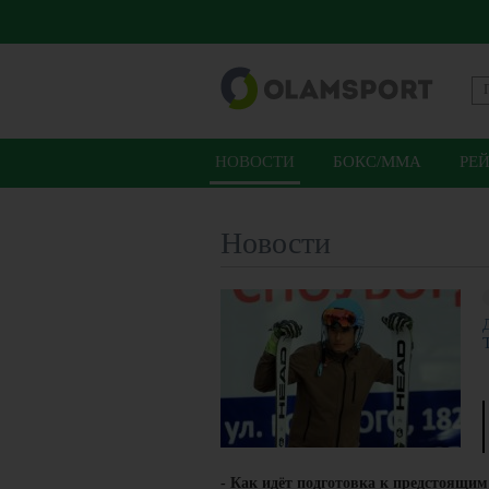
НОВОСТИ
БОКС/ММА
РЕ
Новости
- Как идёт подготовка к предстоящи