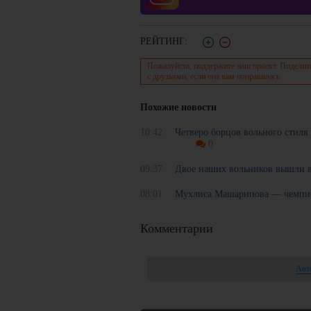
РЕЙТИНГ:
Пожалуйста, поддержите наш проект. Поделит
с друзьями, если она вам понравилась.
Похожие новости
10:42
Четверо борцов вольного стил
0
09:37
Двое наших вольников вышли 
08:01
Мухлиса Машарипова — чемпи
Комментарии
Авт