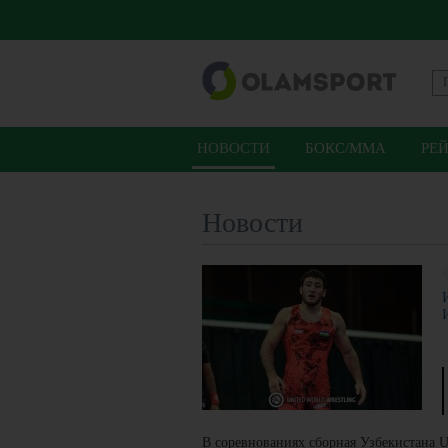
НОВОСТИ
БОКС/ММА
РЕ
Новости
В соревнованиях сборная Узбекистана U