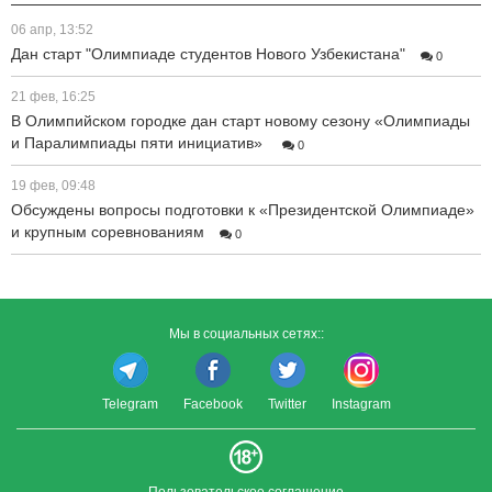
06 апр, 13:52
Дан старт "Олимпиаде студентов Нового Узбекистана"
0
21 фев, 16:25
В Олимпийском городке дан старт новому сезону «Олимпиады
и Паралимпиады пяти инициатив»
0
19 фев, 09:48
Обсуждены вопросы подготовки к «Президентской Олимпиаде»
и крупным соревнованиям
0
Мы в социальных сетях::
Telegram
Facebook
Twitter
Instagram