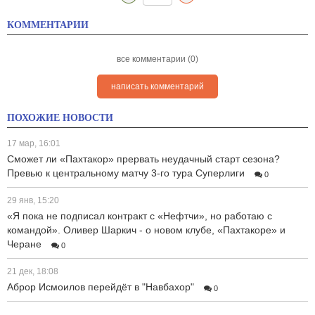
КОММЕНТАРИИ
все комментарии (0)
написать комментарий
ПОХОЖИЕ НОВОСТИ
17 мар, 16:01
Сможет ли «Пахтакор» прервать неудачный старт сезона?
Превью к центральному матчу 3-го тура Суперлиги
0
29 янв, 15:20
«Я пока не подписал контракт с «Нефтчи», но работаю с
командой». Оливер Шаркич - о новом клубе, «Пахтакоре» и
Черане
0
21 дек, 18:08
Аброр Исмоилов перейдёт в "Навбахор"
0