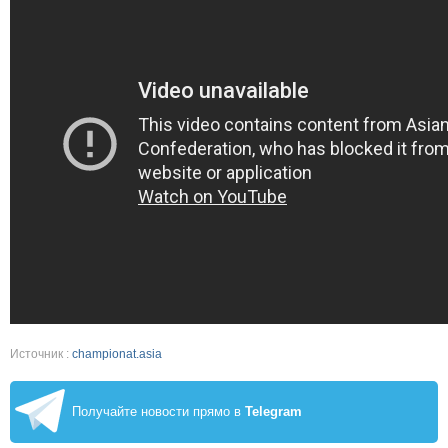
Источник :
championat.asia
Получайте новости прямо в
Telegram