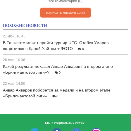
все комментарии (0)
написать комментарий
ПОХОЖИЕ НОВОСТИ
21 июн, 10:45
В Ташкенте может пройти турнир UFC. Отабек Умаров
встретился с Даной Уайтом + ФОТО
0
26 мая, 10:36
Какой результат показал Анвар Анваров на втором этапе
«Бриллиантовой лиги»?
0
22 мая, 14:00
Анвар Анваров поборется за медали и на втором этапе
«Бриллиантовой лиги»
0
Мы в социальных сетях::