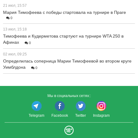
21 июл, 15:57
Мария Тимофеева с победы стартовала на турнире в Праге
0
13 июл, 15:18
Тимофеева и Кудерметова стартуют на турнире WTA 250 в
Афинах
0
02 июл, 09:25
Определилась соперница Марии Тимофеевой во втором круге
Уимблдона
0
Мы в социальных сетях::
Telegram
Facebook
Twitter
Instagram