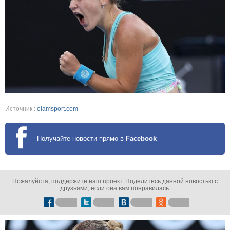
Источник :
olamsport.com
Получайте новости прямо в
Facebook
Пожалуйста, поддержите наш проект. Поделитесь данной новостью с
друзьями, если она вам понравилась.