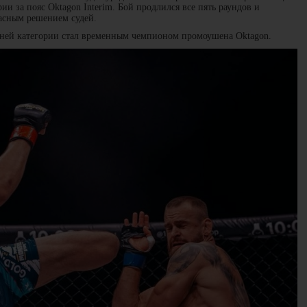
ии за пояс Oktagon Interim. Бой продлился все пять раундов и
асным решением судей.
ней категории стал временным чемпионом промоушена Oktagon.