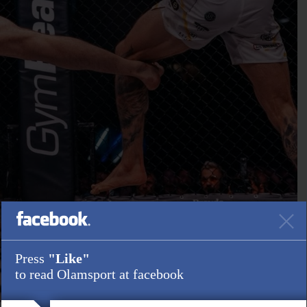
Press
"Like"
to read Olamsport at facebook