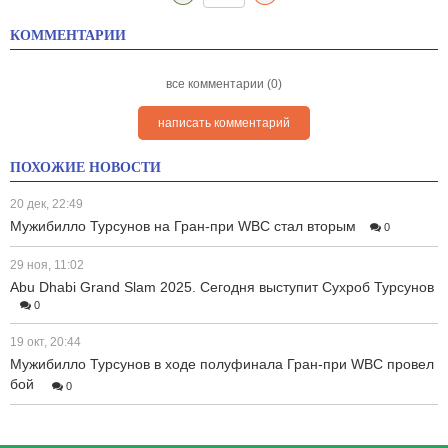
КОММЕНТАРИИ
все комментарии (0)
написать комментарий
ПОХОЖИЕ НОВОСТИ
20 дек, 22:49
Мужибилло Турсунов на Гран-при WBC стал вторым
0
29 ноя, 11:02
Abu Dhabi Grand Slam 2025. Сегодня выступит Сухроб Турсунов
0
19 окт, 20:44
Мужибилло Турсунов в ходе полуфинала Гран-при WBC провел
бой
0