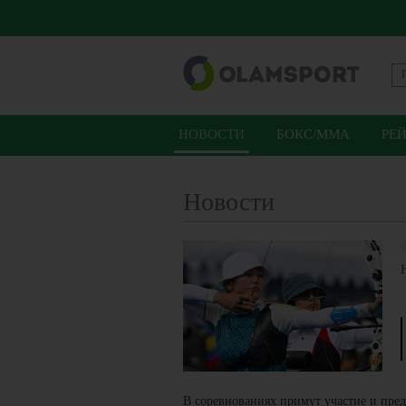
НОВОСТИ
БОКС/ММА
РЕ
Новости
В соревнованиях примут участие и пред