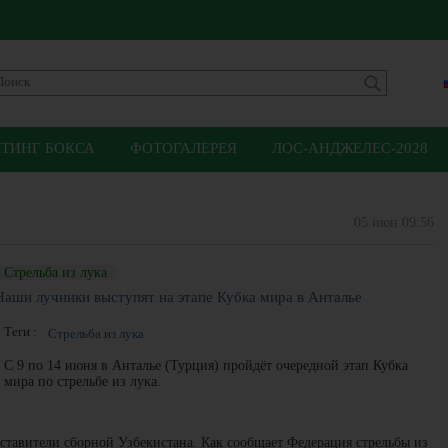
ЙТИНГ БОКСА
ФОТОГАЛЕРЕЯ
ЛОС-АНДЖЕЛЕС-2028
05 июн 09:56
Стрельба из лука
Наши лучники выступят на этапе Кубка мира в Анталье
Теги :
Стрельба из лука
С 9 по 14 июня в Анталье (Турция) пройдёт очередной этап Кубка
мира по стрельбе из лука.
ставители сборной Узбекистана. Как сообщает Федерация стрельбы из