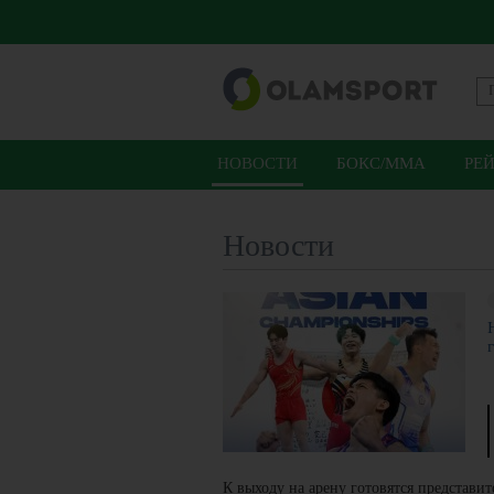
НОВОСТИ
БОКС/ММА
РЕ
Новости
К выходу на арену готовятся представит