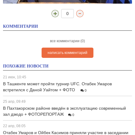
0
КОММЕНТАРИИ
все комментарии (0)
написать комментарий
ПОХОЖИЕ НОВОСТИ
21 июн, 10:45
В Ташкенте может пройти турнир UFC. Отабек Умаров
встретился с Даной Уайтом + ФОТО
0
25 апр, 09:49
В Пахтакорском районе введён в эксплуатацию современный
зал дзюдо + ФОТОРЕПОРТАЖ
0
22 апр, 08:05
Отабек Умаров и Ойбек Касимов приняли участие в заседании