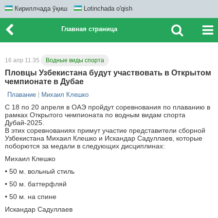
Кириллчада ўқиш
Lotinchada o'qish
Главная страница
16 апр 11:35
Водные виды спорта
Пловцы Узбекистана будут участвовать в Открытом
чемпионате в Дубае
Плавание
Михаил Клешко
С 18 по 20 апреля в ОАЭ пройдут соревнования по плаванию в
рамках Открытого чемпионата по водным видам спорта
Дубай-2025.
В этих соревнованиях примут участие представители сборной
Узбекистана Михаил Клешко и Искандар Садуллаев, которые
поборются за медали в следующих дисциплинах:
Михаил Клешко
• 50 м. вольный стиль
• 50 м. баттерфляй
• 50 м. на спине
Искандар Садуллаев