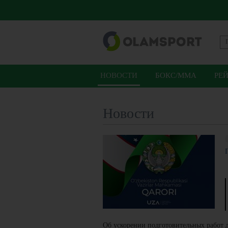
НОВОСТИ
БОКС/ММА
РЕ
Новости
Об ускорении подготовительных работ д