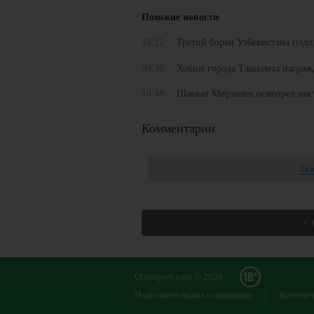
Похожие новости
15:22
Третий борец Узбекистана подп
09:38
Хоким города Ташкента награж
16:48
Шавкат Мирзиёев осмотрел п
Комментарии
Авт
< 
Olamsport.com © 2026
Пользовательское соглашение
|
Контакт