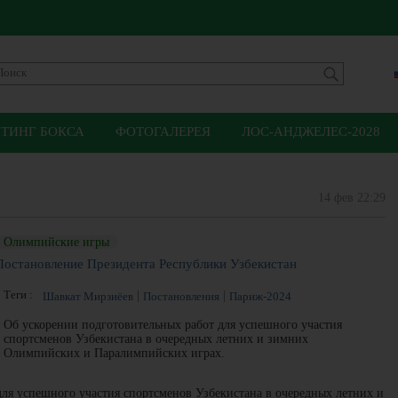
ЙТИНГ БОКСА
ФОТОГАЛЕРЕЯ
ЛОС-АНДЖЕЛЕС-2028
14 фев 22:29
Олимпийские игры
Постановление Президента Республики Узбекистан
Теги :
Шавкат Мирзиёев
Постановления
Париж-2024
Об ускорении подготовительных работ для успешного участия
спортсменов Узбекистана в очередных летних и зимних
Олимпийских и Паралимпийских играх.
ля успешного участия спортсменов Узбекистана в очередных летних и