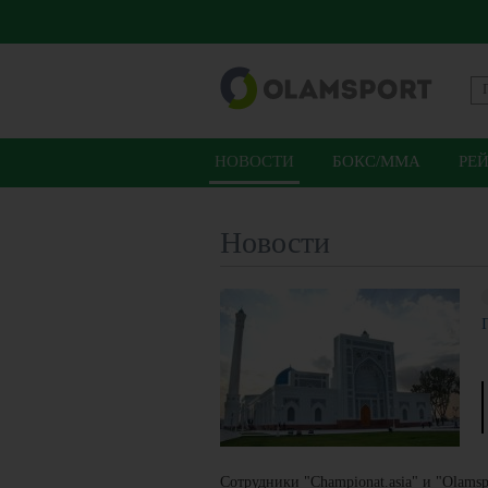
НОВОСТИ
БОКС/ММА
РЕ
Новости
Сотрудники "Championat.asia" и "Olamsp