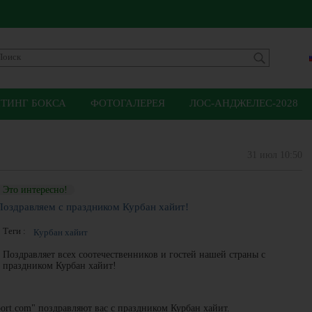
ЙТИНГ БОКСА
ФОТОГАЛЕРЕЯ
ЛОС-АНДЖЕЛЕС-2028
31 июл 10:50
Это интересно!
Поздравляем с праздником Курбан хайит!
Теги :
Курбан хайит
Поздравляет всех соотечественников и гостей нашей страны с
праздником Курбан хайит!
ort.com" поздравляют вас с праздником Курбан хайит.