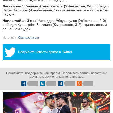
Лёгкий вес:
Равшан Абдулазизов (Узбекистан, 2-0)
победил
Нихат Керимов (Азербайджан, 1-2) техническим нокаутом в 1-м
раунде.
Наилегчайший вес:
Аслиддин Абдурасулов (Узбекистан, 2-0)
победил Куштарбек Бегалиев (Кыргызстан, 3-2) единогласным
решением судей.
Источник :
Olamsport.com
Получайте новости прямо в
Twitter
Пожалуйста, поддержите наш проект. Поделитесь данной новостью с
друзьями, если она вам понравилась.