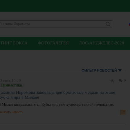
ЙТИНГ БОКСА
ФОТОГАЛЕРЕЯ
ЛОС-АНДЖЕЛЕС-2028
ФИЛЬТР НОВОСТЕЙ
3 июл, 10:10
0
Гимнастика
Тахмина Икромова завоевала две бронзовые медали на этапе
Кубка мира в Милане
В Милан завершился этап Кубка мира по художественной гимнастике.
оказать новость