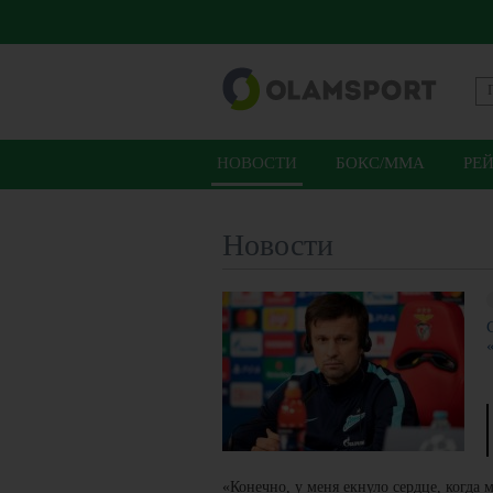
НОВОСТИ
БОКС/ММА
РЕ
Новости
«Конечно, у меня екнуло сердце, когда