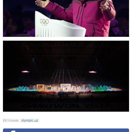
Источник :
olympic.uz