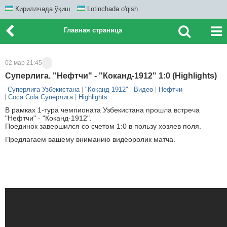
Кириллчада ўқиш
Lotinchada o'qish
Главная страница
02 мар 21:45
Суперлига. "Нефтчи" - "Коканд-1912" 1:0 (Highlights)
Суперлига Узбекистана
"Коканд-1912"
Видео
Нефтчи
Coca Cola Суперлига
Highlights
В рамках 1-тура чемпионата Узбекистана прошла встреча
"Нефтчи" - "Коканд-1912".
Поединок завершился со счетом 1:0 в пользу хозяев поля.
Предлагаем вашему вниманию видеоролик матча.