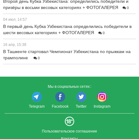
Второй день Кубка Узбекистана: определились победители и
призёры в восьми весовых категориях + ФОТОГАЛЕРЕЯ
0
04 июл, 14:57
В первый день Кубка Узбекистана определились победители в
шести весовых категориях + ФОТОГАЛЕРЕЯ
0
16 апр, 15:38
В Ташкенте стартовал Чемпионат Узбекистана по прыжкам на
трамполине
0
Мы в социальных сетях::
Telegram
Facebook
Twitter
Instagram
Пользовательское соглашение
Контакты