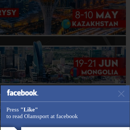
Press
"Like"
to read Olamsport at facebook