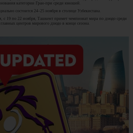
внования категории Гран-при среди юношей.
циально состоится 24–25 ноября в столице Узбекистана.
м, с 19 по 22 ноября, Ташкент примет чемпионат мира по дзюдо среди
 главных центров мирового дзюдо в конце сезона.