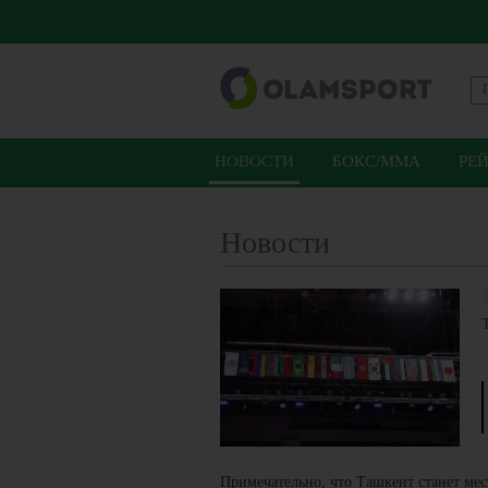
НОВОСТИ
БОКС/ММА
РЕ
Новости
Примечательно, что Ташкент станет ме