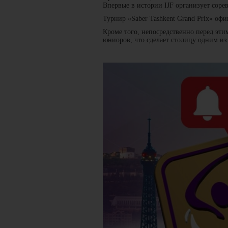
Впервые в истории IJF организует соре
Турнир «Saber Tashkent Grand Prix» офи
Кроме того, непосредственно перед эти
юниоров, что сделает столицу одним из