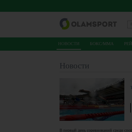
НОВОСТИ
БОКС/ММА
РЕ
Новости
В первый день соревнований среди спо