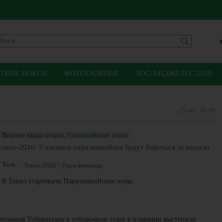
ЙТИНГ БОКСА
ФОТОГАЛЕРЕЯ
ЛОС-АНДЖЕЛЕС-2028
25 авг 10:00
Водные виды спорта, Олимпийские игры
Токио-2020: 3 пловцов-паралимпийцев будут бороться за медали
Теги :
Токио-2020
Паралимпиада
В Токио стартовали Паралимпийские игры.
ртсменов Узбекистана в отборочном этапе в плавании выступили