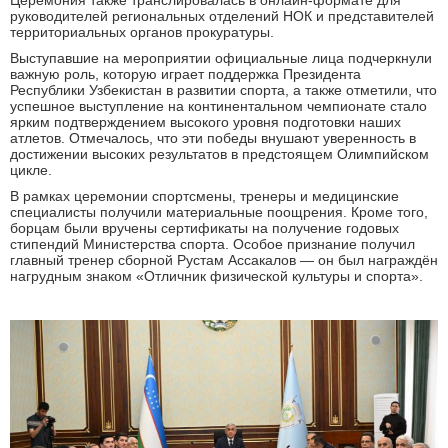
Церемония также транслировалась в онлайн-формате для
руководителей региональных отделений НОК и представителей
территориальных органов прокуратуры.
Выступавшие на мероприятии официальные лица подчеркнули
важную роль, которую играет поддержка Президента
Республики Узбекистан в развитии спорта, а также отметили, что
успешное выступление на континентальном чемпионате стало
ярким подтверждением высокого уровня подготовки наших
атлетов. Отмечалось, что эти победы внушают уверенность в
достижении высоких результатов в предстоящем Олимпийском
цикле.
В рамках церемонии спортсмены, тренеры и медицинские
специалисты получили материальные поощрения. Кроме того,
борцам были вручены сертификаты на получение годовых
стипендий Министерства спорта. Особое признание получил
главный тренер сборной Рустам Ассакалов — он был награждён
нагрудным знаком «Отличник физической культуры и спорта».