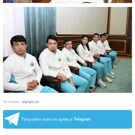
Источник :
olympic.uz
Получайте новости прямо в
Telegram