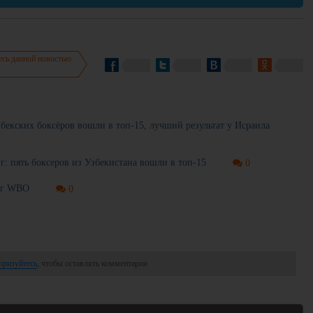
есь данной новостью
бекских боксёров вошли в топ-15, лучший результат у Исраила
: пять боксеров из Узбекистана вошли в топ-15
0
инг WBO
0
оризуйтесь
, чтобы оставлять комментарии