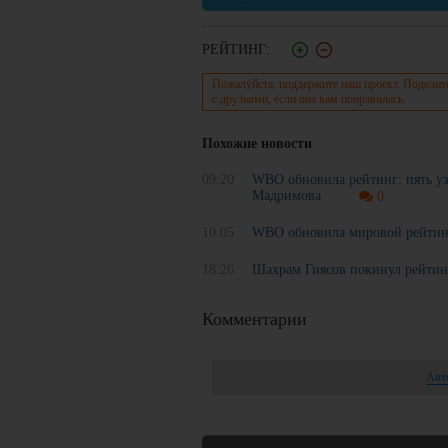
РЕЙТИНГ:
Пожалуйста, поддержите наш проект. Поделит
с друзьями, если она вам понравилась.
Похожие новости
09:20
WBO обновила рейтинг: пять уз
Мадримова
0
10:05
WBO обновила мировой рейтинг
18:26
Шахрам Гиясов покинул рейт
Комментарии
Авт