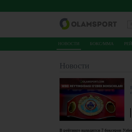
НОВОСТИ
БОКС/ММА
РЕ
Новости
В рейтинге находятся 7 боксеров Узбе