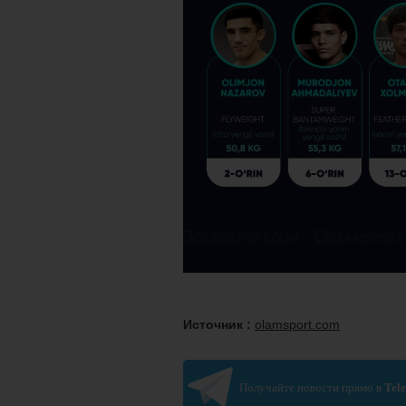
Источник :
olamsport.com
Получайте новости прямо в
Tel