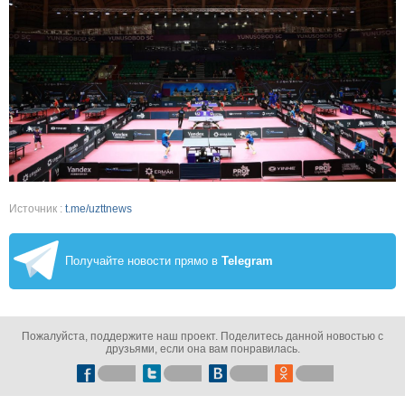
Источник :
t.me/uzttnews
Получайте новости прямо в
Telegram
Пожалуйста, поддержите наш проект. Поделитесь данной новостью с
друзьями, если она вам понравилась.