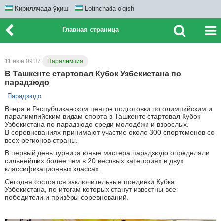
Кириллчада ўқиш
Lotinchada o'qish
Главная страница
11 июн 09:37
Паралимпия
В Ташкенте стартовал Кубок Узбекистана по
парадзюдо
Парадзюдо
Вчера в Республиканском центре подготовки по олимпийским и
паралимпийским видам спорта в Ташкенте стартовал Кубок
Узбекистана по парадзюдо среди молодёжи и взрослых.
В соревнованиях принимают участие около 300 спортсменов со
всех регионов страны.
В первый день турнира юные мастера парадзюдо определяли
сильнейших более чем в 20 весовых категориях в двух
классификационных классах.
Сегодня состоятся заключительные поединки Кубка
Узбекистана, по итогам которых станут известны все
победители и призёры соревнований.