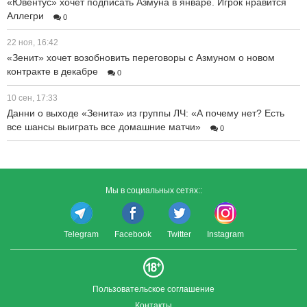
«Ювентус» хочет подписать Азмуна в январе. Игрок нравится
Аллегри
0
22 ноя, 16:42
«Зенит» хочет возобновить переговоры с Азмуном о новом
контракте в декабре
0
10 сен, 17:33
Данни о выходе «Зенита» из группы ЛЧ: «А почему нет? Есть
все шансы выиграть все домашние матчи»
0
Мы в социальных сетях::
Telegram
Facebook
Twitter
Instagram
Пользовательское соглашение
Контакты