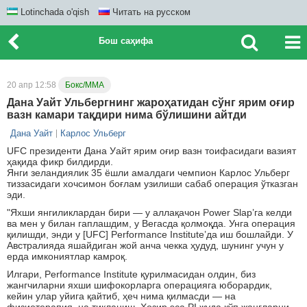
Lotinchada o'qish
Читать на русском
Бош саҳифа
20 апр 12:58
Бокс/ММА
Дана Уайт Ульбергнинг жароҳатидан сўнг ярим оғир
вазн камари тақдири нима бўлишини айтди
Дана Уайт
Карлос Ульберг
UFC президенти Дана Уайт ярим оғир вазн тоифасидаги вазият
ҳақида фикр билдирди.
Янги зеландиялик 35 ёшли амалдаги чемпион Карлос Ульберг
тиззасидаги хочсимон боғлам узилиши сабаб операция ўтказган
эди.
"Яхши янгиликлардан бири — у аллақачон Power Slap’га келди
ва мен у билан гаплашдим, у Вегасда қолмоқда. Унга операция
қилишди, энди у [UFC] Performance Institute’да иш бошлайди. У
Австралияда яшайдиган жой анча чекка ҳудуд, шунинг учун у
ерда имкониятлар камроқ.
Илгари, Performance Institute қурилмасидан олдин, биз
жангчиларни яхши шифокорларга операцияга юборардик,
кейин улар уйига қайтиб, ҳеч нима қилмасди — на