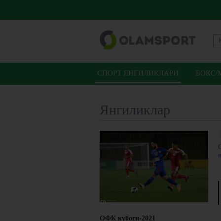
СПОРТ ЯНГИЛИКЛАРИ
БОКС/
Янгиликлар
ОФК кубоги-2021