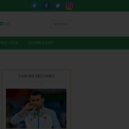
UZ
КИРИШ
ЕС-2028
БОШҚАЛАР
ТАВСИЯ ҚИЛАМИЗ