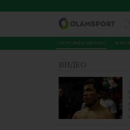
СПОРТ ЯНГИЛИКЛАРИ
БОКС/
ВИДЕО
1
я