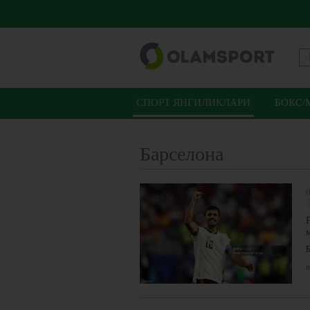
СПОРТ ЯНГИЛИКЛАРИ
БОКС/
Барселона
0
я