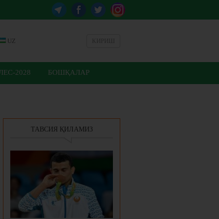
UZ
КИРИШ
ЕС-2028
БОШҚАЛАР
ТАВСИЯ ҚИЛАМИЗ