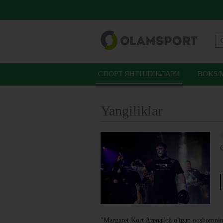
СПОРТ ЯНГИЛИКЛАРИ
BOKS/
Yangiliklar
"Margaret Kort Arena"da o'tgan oqshomning 