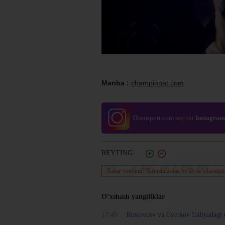
Manba :
championat.com
Olamsport.com saytini
Instagram
REYTING:
Xabar yoqdimi? Birinchilardan bo'lib do'stlaringiz
O’xshash yangiliklar
17:49
Rostovcev va Cvetkov Italiyadagi 