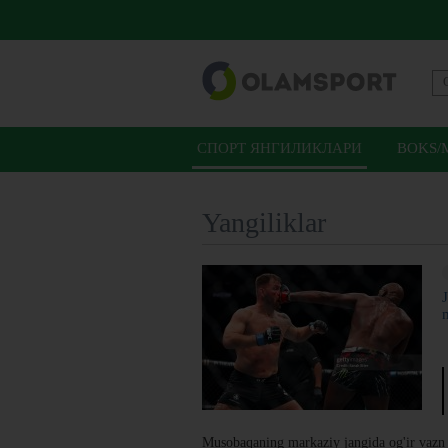
СПОРТ ЯНГИЛИКЛАРИ
BOKS/
Yangiliklar
Musobaqaning markaziy jangida og'ir vazn 