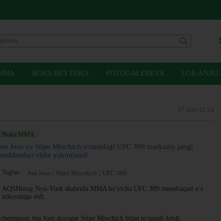
MMA
BOKS REYTINGI
FOTOGALEREYA
LOS-ANJEL
17 noy 11:24
Boks/MMA
Jon Jons va Stipe Miochich o'rtasidagi UFC 309 markaziy jangi
muddatidan oldin yakunlandi
Teglar :
Jon Jons
Stipe Miochich
UFC 309
AQSHning Nyu-York shahrida MMA bo'yicha UFC 309 musobaqasi o'z
nihoyasiga etdi.
chempioni Jon Jons davogar Stipe Miochich bilan to'qnash keldi.