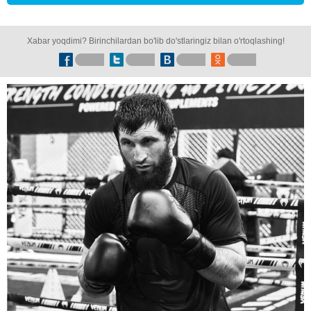
Xabar yoqdimi? Birinchilardan bo'lib do'stlaringiz bilan o'rtoqlashing!