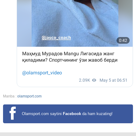
Manba :
olamsport.com
Olamsport.com saytini
Facebook
da ham kuzating!