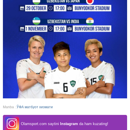
Manba :
ЎФА матбуот хизмати
Olamsport.com saytini
Instagram
da ham kuzating!