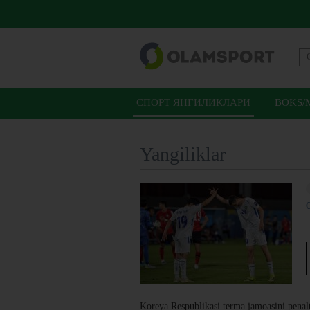
СПОРТ ЯНГИЛИКЛАРИ
BOKS/
Yangiliklar
Koreya Respublikasi terma jamoasini penalt