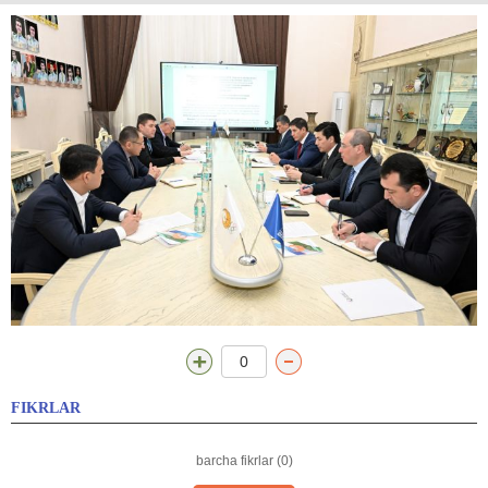
0
FIKRLAR
barcha fikrlar (0)