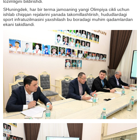
lozimligini bildirishdi.
SHuningdek, har bir terma jamoaning yangi Olimpiya cikli uchun
ishlab chiqqan rejalarini yanada takomillashtirish, hududlardagi
sport infratuzilmasini yaxshilash bu boradagi muhim qadamlardan
ekani takidlandi.