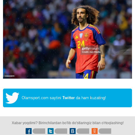
Olamsport.com saytini
Twitter
da ham kuzating!
Xabar yoqdimi? Birinchilardan bo'lib do'stlaringiz bilan o'rtoqlashing!