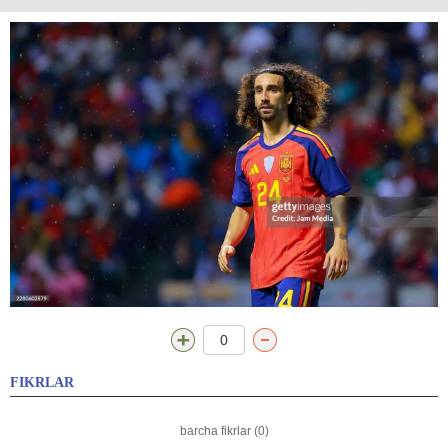
0
FIKRLAR
barcha fikrlar (0)