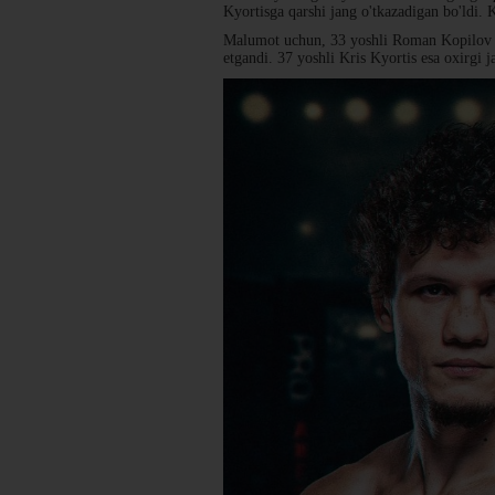
Kyortisga qarshi jang o'tkazadigan bo'ldi. 
Malumot uchun, 33 yoshli Roman Kopilov sh
etgandi. 37 yoshli Kris Kyortis esa oxirgi 