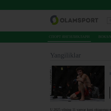
СПОРТ ЯНГИЛИКЛАРИ
BOKS/
Yangiliklar
U 2025 yilning 11 yanvar kuni oktagonga q