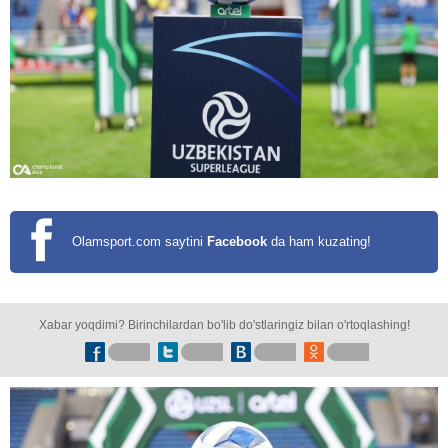
Olamsport.com saytini
Facebook
da ham kuzating!
Xabar yoqdimi? Birinchilardan bo'lib do'stlaringiz bilan o'rtoqlashing!