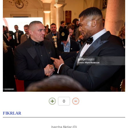
0
FIKRLAR
barcha fikrlar (0)