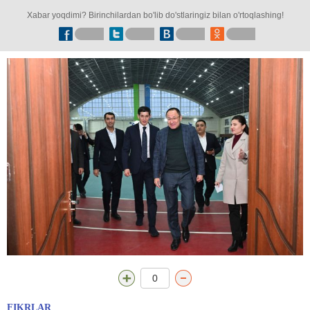
Xabar yoqdimi? Birinchilardan bo'lib do'stlaringiz bilan o'rtoqlashing!
0
FIKRLAR