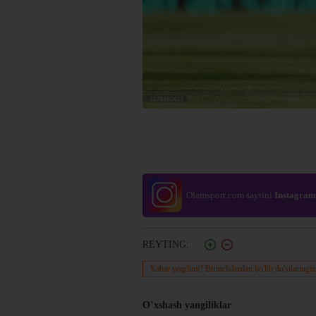
Olamsport.com saytini
Instagram
REYTING:
Xabar yoqdimi? Birinchilardan bo'lib do'stlaringiz
O’xshash yangiliklar