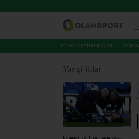
СПОРТ ЯНГИЛИКЛАРИ
BOKS/
Yangiliklar
Bu haqda "Jiji Press" xabar berdi.