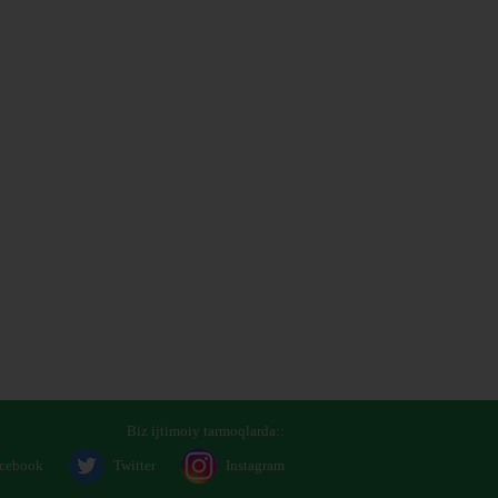
Biz ijtimoiy tarmoqlarda::
cebook
Twitter
Instagram