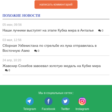
написать комментарий
ПОХОЖИЕ НОВОСТИ
05 июн, 09:56
Наши лучники выступят на этапе Кубка мира в Анталье
0
03 мая, 12:56
Сборная Узбекистана по стрельбе из лука отправилась в
Восточную Азию
0
24 апр, 10:20
Жавохир Сохибов завоевал золотую медаль на Кубке мира
0
Мы в социальных сетях::
Telegram
Facebook
Twitter
Instagram