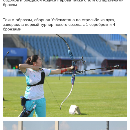
Содиков и Зиёдахон Абдусаттарова также стали обладателями
бронзы.
Таким образом, сборная Узбекистана по стрельбе из лука,
завершила первый турнир нового сезона с 1 серебром и 4
бронзами.