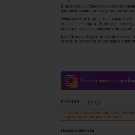
В частности, установлена система освещ
для тренировок и проведения соревнова
Оборудование и инвентарь также были 
стрелкового спорта. Это в свою очеред
повысит их шансы завоевать лицензии
Выступая на открытии, официальные лиц
стране, подготовки спортсменов к чем
Получайте новости прямо в
Ins
РЕЙТИНГ:
Пожалуйста, поддержите наш проект. Поделит
с друзьями, если она вам понравилась.
Похожие новости