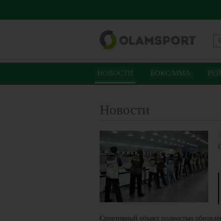
НОВОСТИ
БОКС/ММА
РЕ
Новости
Спортивный объект полностью обновлён