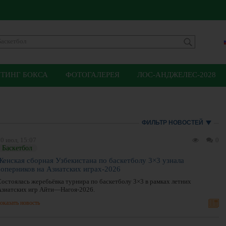
ЙТИНГ БОКСА
ФОТОГАЛЕРЕЯ
ЛОС-АНДЖЕЛЕС-2028
ФИЛЬТР НОВОСТЕЙ
0 июл, 15:07
0
Баскетбол
Женская сборная Узбекистана по баскетболу 3×3 узнала
соперников на Азиатских играх-2026
Состоялась жеребьёвка турнира по баскетболу 3×3 в рамках летних
Азиатских игр Айти—Нагоя-2026.
оказать новость