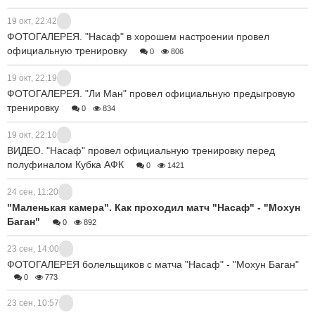
19 окт, 22:42
ФОТОГАЛЕРЕЯ. "Насаф" в хорошем настроении провел
официальную тренировку
0
806
19 окт, 22:19
ФОТОГАЛЕРЕЯ. "Ли Ман" провел официальную предыгровую
тренировку
0
834
19 окт, 22:10
ВИДЕО. "Насаф" провел официальную тренировку перед
полуфиналом Кубка АФК
0
1421
24 сен, 11:20
"Маленькая камера". Как проходил матч "Насаф" - "Мохун
Баган"
0
892
23 сен, 14:00
ФОТОГАЛЕРЕЯ болельщиков с матча "Насаф" - "Мохун Баган"
0
773
23 сен, 10:57