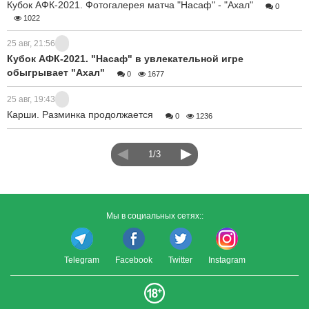
Кубок АФК-2021. Фотогалерея матча "Насаф" - "Ахал"
0
1022
25 авг, 21:56
Кубок АФК-2021. "Насаф" в увлекательной игре
обыгрывает "Ахал"
0
1677
25 авг, 19:43
Карши. Разминка продолжается
0
1236
1/3
Мы в социальных сетях::
Telegram
Facebook
Twitter
Instagram